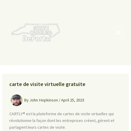
Skip
to
content
carte de visite virtuelle gratuite
By
John Hopkinson
/
April 25, 2023
CARTLY® est la plateforme de cartes de visite virtuelles qui
révolutionne la façon dont les entreprises créent, gèrent et
partagent leurs cartes de visite.