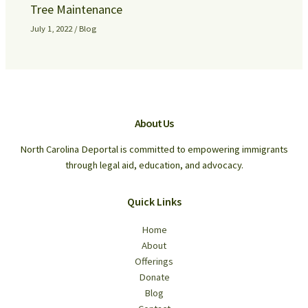
Tree Maintenance
July 1, 2022
/
Blog
About Us
North Carolina Deportal is committed to empowering immigrants
through legal aid, education, and advocacy.
Quick Links
Home
About
Offerings
Donate
Blog